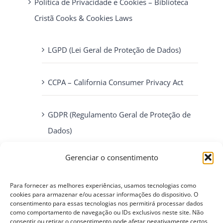
Política de Privacidade e Cookies – Biblioteca
Cristã Cooks & Cookies Laws
LGPD (Lei Geral de Proteção de Dados)
CCPA – California Consumer Privacy Act
GDPR (Regulamento Geral de Proteção de
Dados)
Gerenciar o consentimento
ePrivacy Directive (Diretiva ePrivacidade)
Para fornecer as melhores experiências, usamos tecnologias como
cookies para armazenar e/ou acessar informações do dispositivo. O
PIPEDA (Personal Information Protection
consentimento para essas tecnologias nos permitirá processar dados
and Electronic Documents Act)
como comportamento de navegação ou IDs exclusivos neste site. Não
consentir ou retirar o consentimento pode afetar negativamente certos