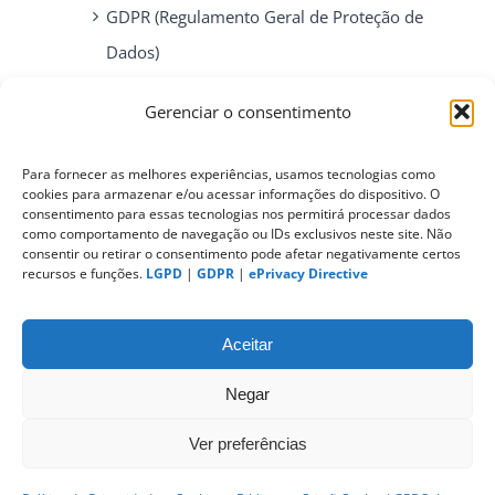
GDPR (Regulamento Geral de Proteção de
Dados)
Gerenciar o consentimento
ePrivacy Directive (Diretiva ePrivacidade)
Para fornecer as melhores experiências, usamos tecnologias como
cookies para armazenar e/ou acessar informações do dispositivo. O
PIPEDA (Personal Information Protection
consentimento para essas tecnologias nos permitirá processar dados
and Electronic Documents Act)
como comportamento de navegação ou IDs exclusivos neste site. Não
consentir ou retirar o consentimento pode afetar negativamente certos
recursos e funções.
LGPD
|
GDPR
|
ePrivacy Directive
CONTATO
Aceitar
Negar
Ver preferências