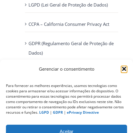
LGPD (Lei Geral de Proteção de Dados)
CCPA – California Consumer Privacy Act
GDPR (Regulamento Geral de Proteção de
Dados)
Gerenciar o consentimento
ePrivacy Directive (Diretiva ePrivacidade)
Para fornecer as melhores experiências, usamos tecnologias como
cookies para armazenar e/ou acessar informações do dispositivo. O
PIPEDA (Personal Information Protection
consentimento para essas tecnologias nos permitirá processar dados
and Electronic Documents Act)
como comportamento de navegação ou IDs exclusivos neste site. Não
consentir ou retirar o consentimento pode afetar negativamente certos
recursos e funções.
LGPD
|
GDPR
|
ePrivacy Directive
CONTATO
Aceitar