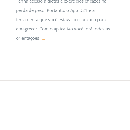
Tenha acesso a dietas e exercícios eficazes na
perda de peso. Portanto, o App D21 é a
ferramenta que você estava procurando para
emagrecer. Com o aplicativo você terá todas as
orientações
[...]