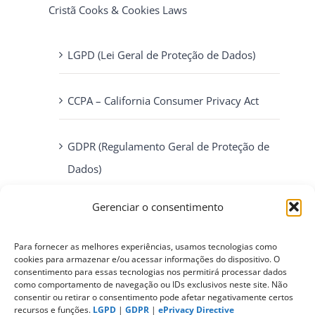
Cristã Cooks & Cookies Laws
LGPD (Lei Geral de Proteção de Dados)
CCPA – California Consumer Privacy Act
GDPR (Regulamento Geral de Proteção de
Dados)
Gerenciar o consentimento
ePrivacy Directive (Diretiva ePrivacidade)
Para fornecer as melhores experiências, usamos tecnologias como
cookies para armazenar e/ou acessar informações do dispositivo. O
PIPEDA (Personal Information Protection
consentimento para essas tecnologias nos permitirá processar dados
and Electronic Documents Act)
como comportamento de navegação ou IDs exclusivos neste site. Não
consentir ou retirar o consentimento pode afetar negativamente certos
recursos e funções.
LGPD
|
GDPR
|
ePrivacy Directive