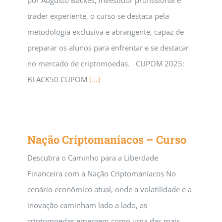
por Augusto Backes, investidor profissional e
trader experiente, o curso se destaca pela
metodologia exclusiva e abrangente, capaz de
preparar os alunos para enfrentar e se destacar
no mercado de criptomoedas. CUPOM 2025:
BLACK50 CUPOM
[...]
Nação Criptomaníacos – Curso
Descubra o Caminho para a Liberdade
Financeira com a Nação Criptomaníacos No
cenário econômico atual, onde a volatilidade e a
inovação caminham lado a lado, as
criptomoedas emergem como uma das mais