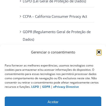
LGPD (Lei Geral de Proteção de Dados)
CCPA – California Consumer Privacy Act
GDPR (Regulamento Geral de Proteção de
Dados)
Gerenciar o consentimento
ePrivacy Directive (Diretiva ePrivacidade)
Para fornecer as melhores experiências, usamos tecnologias como
cookies para armazenar e/ou acessar informações do dispositivo. O
PIPEDA (Personal Information Protection
consentimento para essas tecnologias nos permitirá processar dados
and Electronic Documents Act)
como comportamento de navegação ou IDs exclusivos neste site. Não
consentir ou retirar o consentimento pode afetar negativamente certos
recursos e funções.
LGPD
|
GDPR
|
ePrivacy Directive
CONTATO
Aceitar