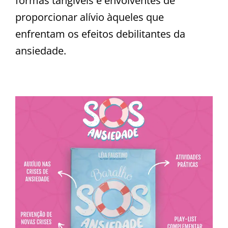
formas tangíveis e envolventes de
proporcionar alívio àqueles que
enfrentam os efeitos debilitantes da
ansiedade.