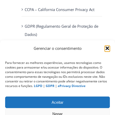
CCPA – California Consumer Privacy Act
GDPR (Regulamento Geral de Proteção de
Dados)
Gerenciar o consentimento
ePrivacy Directive (Diretiva ePrivacidade)
Para fornecer as melhores experiências, usamos tecnologias como
PIPEDA (Personal Information Protection
cookies para armazenar e/ou acessar informações do dispositivo. O
consentimento para essas tecnologias nos permitirá processar dados
and Electronic Documents Act)
como comportamento de navegação ou IDs exclusivos neste site. Não
consentir ou retirar o consentimento pode afetar negativamente certos
recursos e funções.
LGPD
|
GDPR
|
ePrivacy Directive
CONTATO
Aceitar
Negar