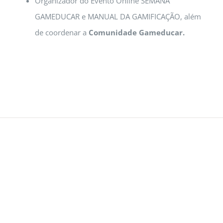
Organizador do Evento Online SEMANA
GAMEDUCAR e MANUAL DA GAMIFICAÇÃO, além
de coordenar a
Comunidade Gameducar.