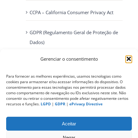
CCPA – California Consumer Privacy Act
GDPR (Regulamento Geral de Proteção de
Dados)
Gerenciar o consentimento
ePrivacy Directive (Diretiva ePrivacidade)
Para fornecer as melhores experiências, usamos tecnologias como
cookies para armazenar e/ou acessar informações do dispositivo. O
PIPEDA (Personal Information Protection
consentimento para essas tecnologias nos permitirá processar dados
and Electronic Documents Act)
como comportamento de navegação ou IDs exclusivos neste site. Não
consentir ou retirar o consentimento pode afetar negativamente certos
recursos e funções.
LGPD
|
GDPR
|
ePrivacy Directive
CONTATO
Aceitar
Negar