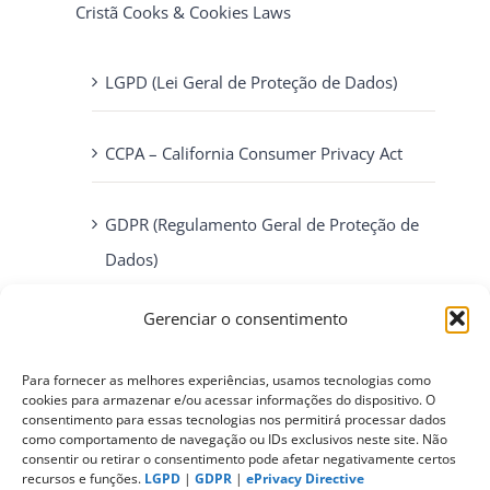
Cristã Cooks & Cookies Laws
LGPD (Lei Geral de Proteção de Dados)
CCPA – California Consumer Privacy Act
GDPR (Regulamento Geral de Proteção de
Dados)
Gerenciar o consentimento
ePrivacy Directive (Diretiva ePrivacidade)
Para fornecer as melhores experiências, usamos tecnologias como
PIPEDA (Personal Information Protection
cookies para armazenar e/ou acessar informações do dispositivo. O
consentimento para essas tecnologias nos permitirá processar dados
and Electronic Documents Act)
como comportamento de navegação ou IDs exclusivos neste site. Não
consentir ou retirar o consentimento pode afetar negativamente certos
recursos e funções.
LGPD
|
GDPR
|
ePrivacy Directive