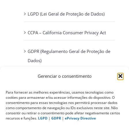
LGPD (Lei Geral de Proteção de Dados)
CCPA – California Consumer Privacy Act
GDPR (Regulamento Geral de Proteção de
Dados)
Gerenciar o consentimento
ePrivacy Directive (Diretiva ePrivacidade)
Para fornecer as melhores experiências, usamos tecnologias como
cookies para armazenar e/ou acessar informações do dispositivo. O
PIPEDA (Personal Information Protection
consentimento para essas tecnologias nos permitirá processar dados
and Electronic Documents Act)
como comportamento de navegação ou IDs exclusivos neste site. Não
consentir ou retirar o consentimento pode afetar negativamente certos
recursos e funções.
LGPD
|
GDPR
|
ePrivacy Directive
CONTATO