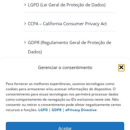
LGPD (Lei Geral de Proteção de Dados)
CCPA – California Consumer Privacy Act
GDPR (Regulamento Geral de Proteção de
Dados)
Gerenciar o consentimento
ePrivacy Directive (Diretiva ePrivacidade)
Para fornecer as melhores experiências, usamos tecnologias como
cookies para armazenar e/ou acessar informações do dispositivo. O
PIPEDA (Personal Information Protection
consentimento para essas tecnologias nos permitirá processar dados
and Electronic Documents Act)
como comportamento de navegação ou IDs exclusivos neste site. Não
consentir ou retirar o consentimento pode afetar negativamente certos
recursos e funções.
LGPD
|
GDPR
|
ePrivacy Directive
CONTATO
Aceitar