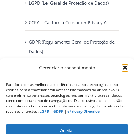
LGPD (Lei Geral de Proteção de Dados)
CCPA – California Consumer Privacy Act
GDPR (Regulamento Geral de Proteção de
Dados)
Gerenciar o consentimento
ePrivacy Directive (Diretiva ePrivacidade)
Para fornecer as melhores experiências, usamos tecnologias como
cookies para armazenar e/ou acessar informações do dispositivo. O
PIPEDA (Personal Information Protection
consentimento para essas tecnologias nos permitirá processar dados
and Electronic Documents Act)
como comportamento de navegação ou IDs exclusivos neste site. Não
consentir ou retirar o consentimento pode afetar negativamente certos
recursos e funções.
LGPD
|
GDPR
|
ePrivacy Directive
CONTATO
Aceitar