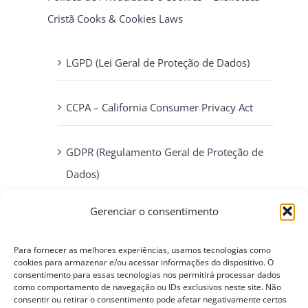
Cristã Cooks & Cookies Laws
LGPD (Lei Geral de Proteção de Dados)
CCPA – California Consumer Privacy Act
GDPR (Regulamento Geral de Proteção de
Dados)
Gerenciar o consentimento
ePrivacy Directive (Diretiva ePrivacidade)
Para fornecer as melhores experiências, usamos tecnologias como
cookies para armazenar e/ou acessar informações do dispositivo. O
PIPEDA (Personal Information Protection
consentimento para essas tecnologias nos permitirá processar dados
and Electronic Documents Act)
como comportamento de navegação ou IDs exclusivos neste site. Não
consentir ou retirar o consentimento pode afetar negativamente certos