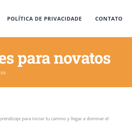
POLÍTICA DE PRIVACIDADE
CONTATO
es para novatos
tos
rendizaje para iniciar tu camino y llegar a dominar el