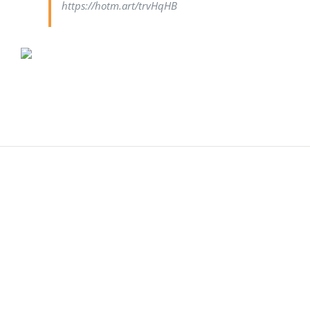
https://hotm.art/trvHqHB