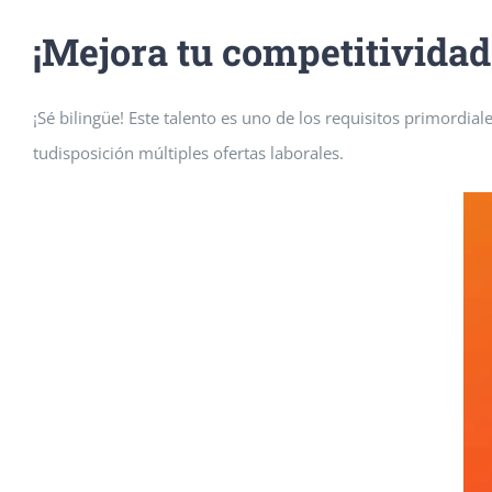
¡Mejora tu competitividad
¡Sé bilingüe! Este talento es uno de los requisitos primord
tudisposición múltiples ofertas laborales.