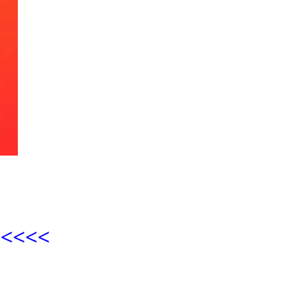
<<<<<