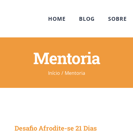
HOME
BLOG
SOBRE
Mentoria
Início
Mentoria
Desafio Afrodite-se 21 Dias