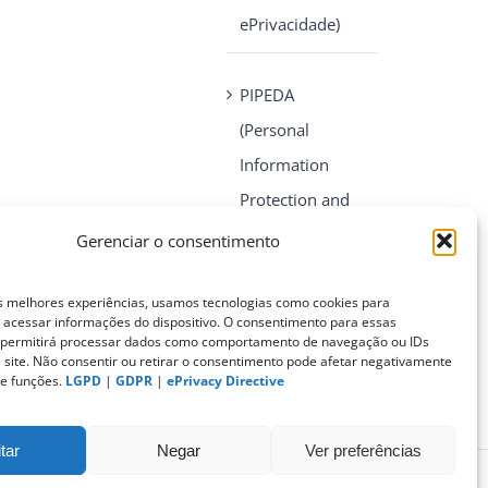
ePrivacidade)
PIPEDA
(Personal
Information
Protection and
Electronic
Gerenciar o consentimento
Documents Act)
s melhores experiências, usamos tecnologias como cookies para
acessar informações do dispositivo. O consentimento para essas
CONTATO
s permitirá processar dados como comportamento de navegação ou IDs
e site. Não consentir ou retirar o consentimento pode afetar negativamente
 e funções.
LGPD
|
GDPR
|
ePrivacy Directive
tar
Negar
Ver preferências