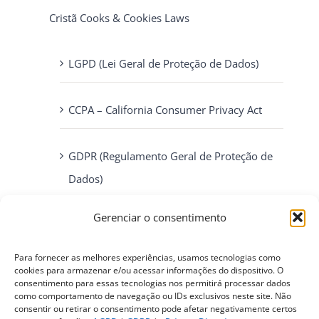
Cristã Cooks & Cookies Laws
LGPD (Lei Geral de Proteção de Dados)
CCPA – California Consumer Privacy Act
GDPR (Regulamento Geral de Proteção de
Dados)
Gerenciar o consentimento
ePrivacy Directive (Diretiva ePrivacidade)
Para fornecer as melhores experiências, usamos tecnologias como
PIPEDA (Personal Information Protection
cookies para armazenar e/ou acessar informações do dispositivo. O
consentimento para essas tecnologias nos permitirá processar dados
and Electronic Documents Act)
como comportamento de navegação ou IDs exclusivos neste site. Não
consentir ou retirar o consentimento pode afetar negativamente certos