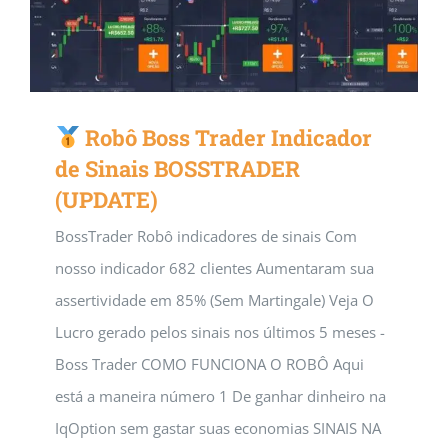
Robô Boss Trader Indicador
de Sinais BOSSTRADER
(UPDATE)
BossTrader Robô indicadores de sinais Com
nosso indicador 682 clientes Aumentaram sua
assertividade em 85% (Sem Martingale) Veja O
Lucro gerado pelos sinais nos últimos 5 meses -
Boss Trader COMO FUNCIONA O ROBÔ Aqui
está a maneira número 1 De ganhar dinheiro na
IqOption sem gastar suas economias SINAIS NA