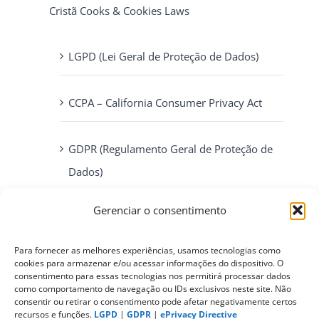
Cristã Cooks & Cookies Laws
LGPD (Lei Geral de Proteção de Dados)
CCPA – California Consumer Privacy Act
GDPR (Regulamento Geral de Proteção de
Dados)
Gerenciar o consentimento
ePrivacy Directive (Diretiva ePrivacidade)
Para fornecer as melhores experiências, usamos tecnologias como
PIPEDA (Personal Information Protection
cookies para armazenar e/ou acessar informações do dispositivo. O
consentimento para essas tecnologias nos permitirá processar dados
and Electronic Documents Act)
como comportamento de navegação ou IDs exclusivos neste site. Não
consentir ou retirar o consentimento pode afetar negativamente certos
recursos e funções.
LGPD
|
GDPR
|
ePrivacy Directive