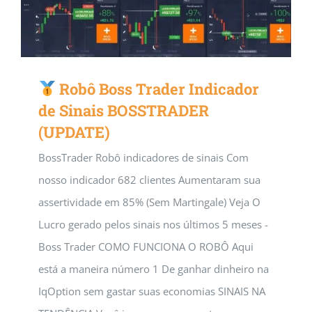
Robô Boss Trader Indicador
de Sinais BOSSTRADER
(UPDATE)
BossTrader Robô indicadores de sinais Com
nosso indicador 682 clientes Aumentaram sua
assertividade em 85% (Sem Martingale) Veja O
Lucro gerado pelos sinais nos últimos 5 meses -
Boss Trader COMO FUNCIONA O ROBÔ Aqui
está a maneira número 1 De ganhar dinheiro na
IqOption sem gastar suas economias SINAIS NA