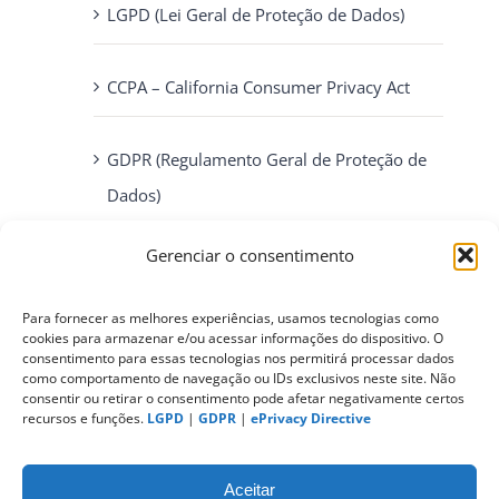
LGPD (Lei Geral de Proteção de Dados)
CCPA – California Consumer Privacy Act
GDPR (Regulamento Geral de Proteção de
Dados)
Gerenciar o consentimento
ePrivacy Directive (Diretiva ePrivacidade)
Para fornecer as melhores experiências, usamos tecnologias como
PIPEDA (Personal Information Protection
cookies para armazenar e/ou acessar informações do dispositivo. O
consentimento para essas tecnologias nos permitirá processar dados
and Electronic Documents Act)
como comportamento de navegação ou IDs exclusivos neste site. Não
consentir ou retirar o consentimento pode afetar negativamente certos
recursos e funções.
LGPD
|
GDPR
|
ePrivacy Directive
CONTATO
Aceitar