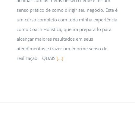
ao lidar com as metas de seu cliente e ter um
senso prático de como dirigir seu negócio. Este é
um curso completo com toda minha experiência
como Coach Holística, que irá prepará-lo para
alcançar maiores resultados em seus
atendimentos e trazer um enorme senso de
realização. QUAIS
[...]