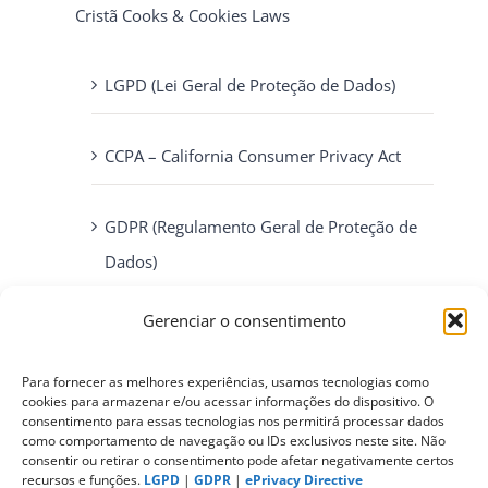
Cristã Cooks & Cookies Laws
LGPD (Lei Geral de Proteção de Dados)
CCPA – California Consumer Privacy Act
GDPR (Regulamento Geral de Proteção de
Dados)
Gerenciar o consentimento
ePrivacy Directive (Diretiva ePrivacidade)
Para fornecer as melhores experiências, usamos tecnologias como
PIPEDA (Personal Information Protection
cookies para armazenar e/ou acessar informações do dispositivo. O
consentimento para essas tecnologias nos permitirá processar dados
and Electronic Documents Act)
como comportamento de navegação ou IDs exclusivos neste site. Não
consentir ou retirar o consentimento pode afetar negativamente certos
recursos e funções.
LGPD
|
GDPR
|
ePrivacy Directive