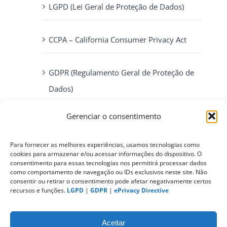
LGPD (Lei Geral de Proteção de Dados)
CCPA – California Consumer Privacy Act
GDPR (Regulamento Geral de Proteção de
Dados)
Gerenciar o consentimento
ePrivacy Directive (Diretiva ePrivacidade)
Para fornecer as melhores experiências, usamos tecnologias como
PIPEDA (Personal Information Protection
cookies para armazenar e/ou acessar informações do dispositivo. O
consentimento para essas tecnologias nos permitirá processar dados
and Electronic Documents Act)
como comportamento de navegação ou IDs exclusivos neste site. Não
consentir ou retirar o consentimento pode afetar negativamente certos
recursos e funções.
LGPD
|
GDPR
|
ePrivacy Directive
CONTATO
Aceitar