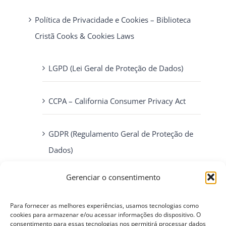
Política de Privacidade e Cookies – Biblioteca
Cristã Cooks & Cookies Laws
LGPD (Lei Geral de Proteção de Dados)
CCPA – California Consumer Privacy Act
GDPR (Regulamento Geral de Proteção de
Dados)
Gerenciar o consentimento
ePrivacy Directive (Diretiva ePrivacidade)
Para fornecer as melhores experiências, usamos tecnologias como
cookies para armazenar e/ou acessar informações do dispositivo. O
PIPEDA (Personal Information Protection
consentimento para essas tecnologias nos permitirá processar dados