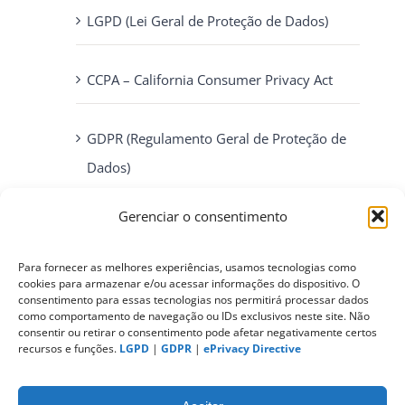
LGPD (Lei Geral de Proteção de Dados)
CCPA – California Consumer Privacy Act
GDPR (Regulamento Geral de Proteção de
Dados)
Gerenciar o consentimento
ePrivacy Directive (Diretiva ePrivacidade)
Para fornecer as melhores experiências, usamos tecnologias como
PIPEDA (Personal Information Protection
cookies para armazenar e/ou acessar informações do dispositivo. O
consentimento para essas tecnologias nos permitirá processar dados
and Electronic Documents Act)
como comportamento de navegação ou IDs exclusivos neste site. Não
consentir ou retirar o consentimento pode afetar negativamente certos
recursos e funções.
LGPD
|
GDPR
|
ePrivacy Directive
CONTATO