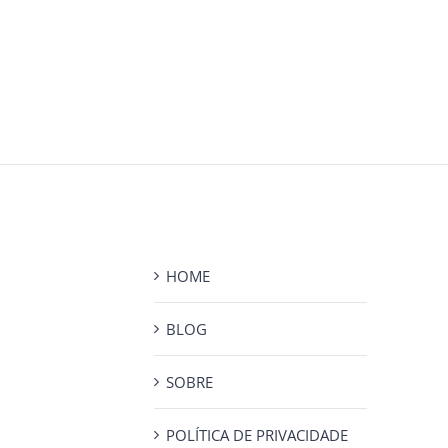
HOME
BLOG
SOBRE
POLÍTICA DE PRIVACIDADE