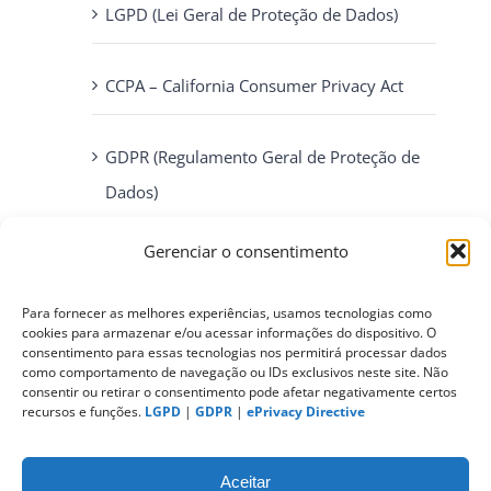
LGPD (Lei Geral de Proteção de Dados)
CCPA – California Consumer Privacy Act
GDPR (Regulamento Geral de Proteção de
Dados)
Gerenciar o consentimento
ePrivacy Directive (Diretiva ePrivacidade)
Para fornecer as melhores experiências, usamos tecnologias como
PIPEDA (Personal Information Protection
cookies para armazenar e/ou acessar informações do dispositivo. O
consentimento para essas tecnologias nos permitirá processar dados
and Electronic Documents Act)
como comportamento de navegação ou IDs exclusivos neste site. Não
consentir ou retirar o consentimento pode afetar negativamente certos
recursos e funções.
LGPD
|
GDPR
|
ePrivacy Directive
CONTATO
Aceitar