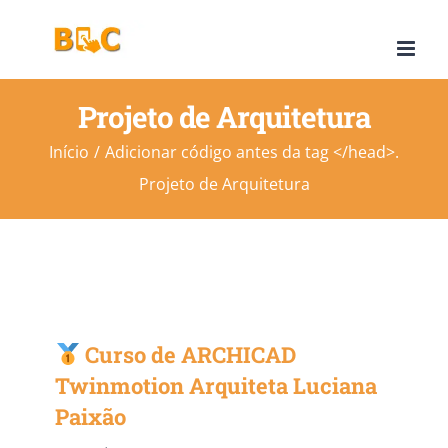
Ir
para
o
Projeto de Arquitetura
conteúdo
Início
Adicionar código antes da tag </head>.
Projeto de Arquitetura
Curso de ARCHICAD
Twinmotion Arquiteta Luciana
Paixão