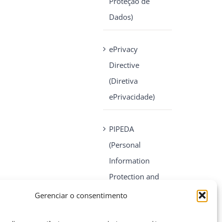
Proteção de
Dados)
ePrivacy
Directive
(Diretiva
ePrivacidade)
PIPEDA
(Personal
Information
Protection and
Electronic
Gerenciar o consentimento
Documents Act)