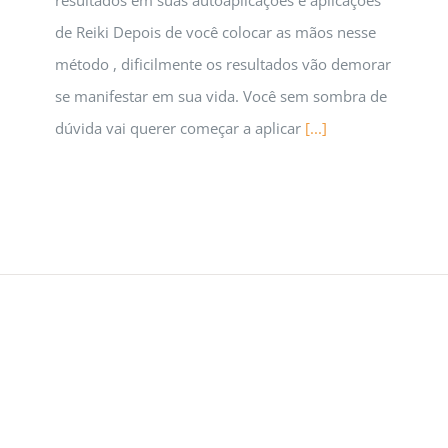
de Reiki Depois de você colocar as mãos nesse
método , dificilmente os resultados vão demorar
se manifestar em sua vida. Você sem sombra de
dúvida vai querer começar a aplicar
[...]