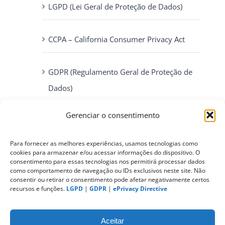
LGPD (Lei Geral de Proteção de Dados)
CCPA – California Consumer Privacy Act
GDPR (Regulamento Geral de Proteção de
Dados)
Gerenciar o consentimento
ePrivacy Directive (Diretiva ePrivacidade)
Para fornecer as melhores experiências, usamos tecnologias como
PIPEDA (Personal Information Protection
cookies para armazenar e/ou acessar informações do dispositivo. O
consentimento para essas tecnologias nos permitirá processar dados
and Electronic Documents Act)
como comportamento de navegação ou IDs exclusivos neste site. Não
consentir ou retirar o consentimento pode afetar negativamente certos
recursos e funções.
LGPD
|
GDPR
|
ePrivacy Directive
CONTATO
Aceitar