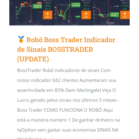
Robô Boss Trader Indicador
de Sinais BOSSTRADER
(UPDATE)
BossTrader Robô indicadores de sinais Com
nosso indicador 682 clientes Aumentaram sua
assertividade em 85% (Sem Martingale) Veja O
Lucro gerado pelos sinais nos últimos 5 meses -
Boss Trader COMO FUNCIONA O ROBÔ Aqui
está a maneira número 1 De ganhar dinheiro na
IqOption sem gastar suas economias SINAIS NA