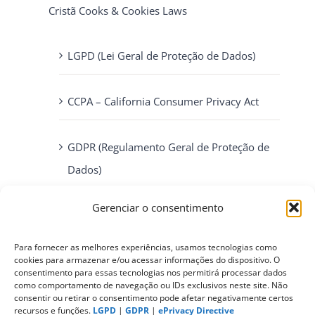
Cristã Cooks & Cookies Laws
LGPD (Lei Geral de Proteção de Dados)
CCPA – California Consumer Privacy Act
GDPR (Regulamento Geral de Proteção de
Dados)
Gerenciar o consentimento
ePrivacy Directive (Diretiva ePrivacidade)
Para fornecer as melhores experiências, usamos tecnologias como
PIPEDA (Personal Information Protection
cookies para armazenar e/ou acessar informações do dispositivo. O
consentimento para essas tecnologias nos permitirá processar dados
and Electronic Documents Act)
como comportamento de navegação ou IDs exclusivos neste site. Não
consentir ou retirar o consentimento pode afetar negativamente certos
recursos e funções.
LGPD
|
GDPR
|
ePrivacy Directive