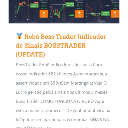
Robô Boss Trader Indicador
de Sinais BOSSTRADER
(UPDATE)
BossTrader Robô indicadores de sinais Com
nosso indicador 682 clientes Aumentaram sua
assertividade em 85% (Sem Martingale) Veja O
Lucro gerado pelos sinais nos últimos 5 meses -
Boss Trader COMO FUNCIONA O ROBÔ Aqui
está a maneira número 1 De ganhar dinheiro na
IqOption sem gastar suas economias SINAIS NA