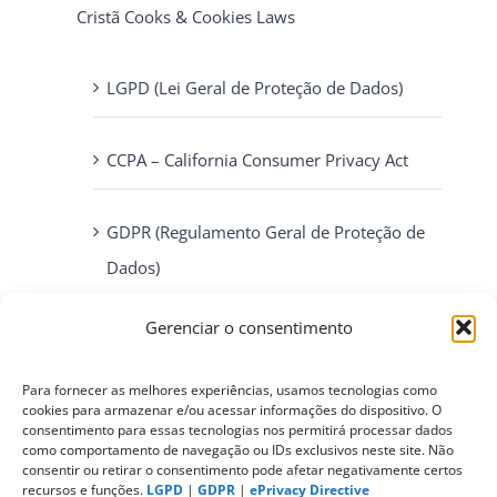
Cristã Cooks & Cookies Laws
LGPD (Lei Geral de Proteção de Dados)
CCPA – California Consumer Privacy Act
GDPR (Regulamento Geral de Proteção de
Dados)
Gerenciar o consentimento
ePrivacy Directive (Diretiva ePrivacidade)
Para fornecer as melhores experiências, usamos tecnologias como
PIPEDA (Personal Information Protection
cookies para armazenar e/ou acessar informações do dispositivo. O
consentimento para essas tecnologias nos permitirá processar dados
and Electronic Documents Act)
como comportamento de navegação ou IDs exclusivos neste site. Não
consentir ou retirar o consentimento pode afetar negativamente certos
recursos e funções.
LGPD
|
GDPR
|
ePrivacy Directive