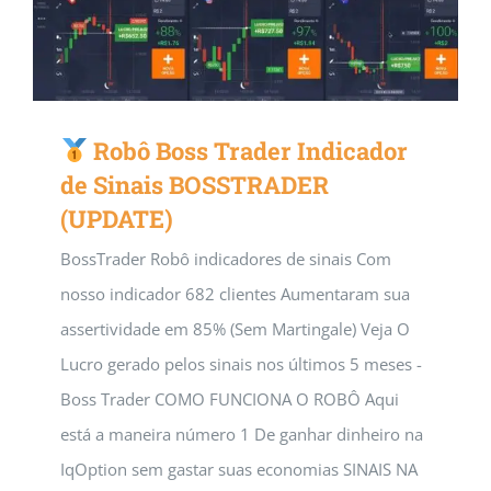
Robô Boss Trader Indicador
de Sinais BOSSTRADER
(UPDATE)
BossTrader Robô indicadores de sinais Com
nosso indicador 682 clientes Aumentaram sua
assertividade em 85% (Sem Martingale) Veja O
Lucro gerado pelos sinais nos últimos 5 meses -
Boss Trader COMO FUNCIONA O ROBÔ Aqui
está a maneira número 1 De ganhar dinheiro na
IqOption sem gastar suas economias SINAIS NA