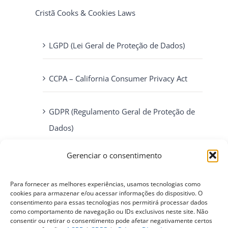
Cristã Cooks & Cookies Laws
LGPD (Lei Geral de Proteção de Dados)
CCPA – California Consumer Privacy Act
GDPR (Regulamento Geral de Proteção de
Dados)
Gerenciar o consentimento
ePrivacy Directive (Diretiva ePrivacidade)
Para fornecer as melhores experiências, usamos tecnologias como
PIPEDA (Personal Information Protection
cookies para armazenar e/ou acessar informações do dispositivo. O
consentimento para essas tecnologias nos permitirá processar dados
and Electronic Documents Act)
como comportamento de navegação ou IDs exclusivos neste site. Não
consentir ou retirar o consentimento pode afetar negativamente certos