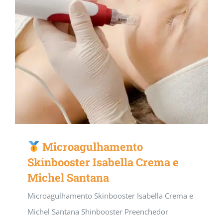
Microagulhamento
Skinbooster Isabella Crema e
Michel Santana
Microagulhamento Skinbooster Isabella Crema e
Michel Santana Shinbooster Preenchedor