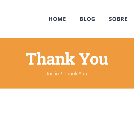
HOME
BLOG
SOBRE
Thank You
Início
Thank You