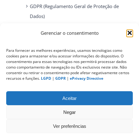
GDPR (Regulamento Geral de Proteção de
Dados)
Gerenciar o consentimento
ePrivacy Directive (Diretiva ePrivacidade)
Para fornecer as melhores experiências, usamos tecnologias como
cookies para armazenar e/ou acessar informações do dispositivo. O
PIPEDA (Personal Information Protection
consentimento para essas tecnologias nos permitirá processar dados
and Electronic Documents Act)
como comportamento de navegação ou IDs exclusivos neste site. Não
consentir ou retirar o consentimento pode afetar negativamente certos
recursos e funções.
LGPD
|
GDPR
|
ePrivacy Directive
CONTATO
Aceitar
Negar
Ver preferências