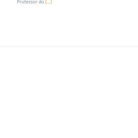
Professor do
[...]