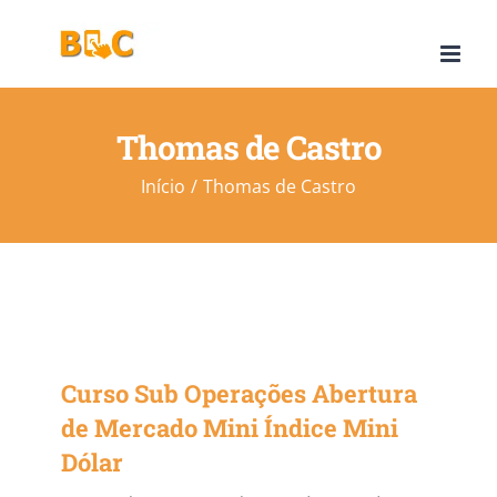
Ir
para
o
conteúdo
Thomas de Castro
Início
Thomas de Castro
Curso Sub Operações Abertura
de Mercado Mini Índice Mini
Dólar