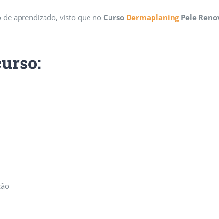
 de aprendizado, visto que no
Curso
Dermaplaning
Pele Ren
curso:
ção