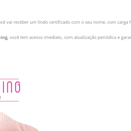
ocê vai receber um lindo certificado com o seu nome, com carga h
ing
, você tem acesso imediato, com atualização periódica e gara