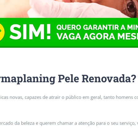
ermaplaning Pele Renovada?
cnicas novas, capazes de atrair o público em geral, tanto homens
ercado da beleza e querem chamar a atenção para o seu serviço, v