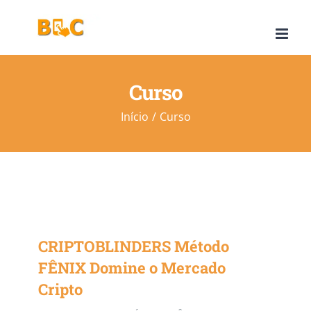
Ir
para
o
conteúdo
Curso
Início
Curso
CRIPTOBLINDERS Método
FÊNIX Domine o Mercado
Cripto