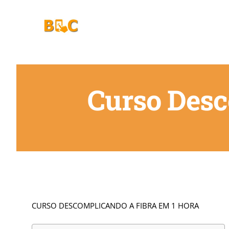
Ir
para
o
conteúdo
Curso Desc
CURSO DESCOMPLICANDO A FIBRA EM 1 HORA