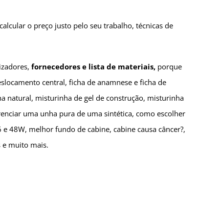
lcular o preço justo pelo seu trabalho, técnicas de
lizadores,
fornecedores e lista de materiais,
porque
slocamento central, ficha de anamnese e ficha de
 natural, misturinha de gel de construção, misturinha
erenciar uma unha pura de uma sintética, como escolher
36 e 48W, melhor fundo de cabine, cabine causa câncer?,
s e muito mais.