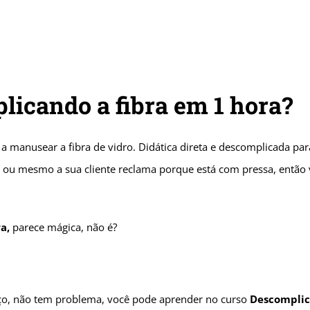
licando a fibra em 1 hora?
manusear a fibra de vidro. Didática direta e descomplicada par
u mesmo a sua cliente reclama porque está com pressa, então v
a,
parece mágica, não é?
viço, não tem problema, você pode aprender no curso
Descomplic