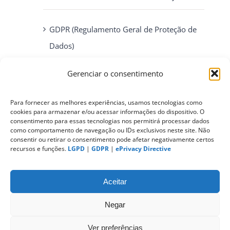
GDPR (Regulamento Geral de Proteção de
Dados)
Gerenciar o consentimento
ePrivacy Directive (Diretiva ePrivacidade)
Para fornecer as melhores experiências, usamos tecnologias como
cookies para armazenar e/ou acessar informações do dispositivo. O
PIPEDA (Personal Information Protection
consentimento para essas tecnologias nos permitirá processar dados
and Electronic Documents Act)
como comportamento de navegação ou IDs exclusivos neste site. Não
consentir ou retirar o consentimento pode afetar negativamente certos
recursos e funções.
LGPD
|
GDPR
|
ePrivacy Directive
CONTATO
Aceitar
Negar
Ver preferências