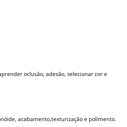
aprender oclusão, adesão, selecionar cor e
conóide, acabamento,texturização e polimento.