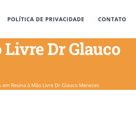
POLÍTICA DE PRIVACIDADE
CONTATO
 Livre Dr Glauco
s em Resina à Mão Livre Dr Glauco Menezes