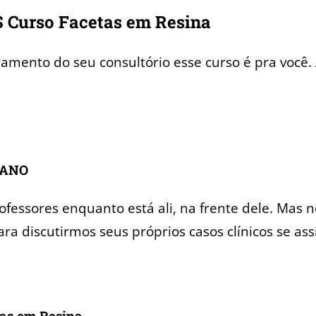
urso Facetas em Resina
amento do seu consultório esse curso é pra você.
 ANO
ofessores enquanto está ali, na frente dele. Mas 
ra discutirmos seus próprios casos clínicos se ass
tas em Resina