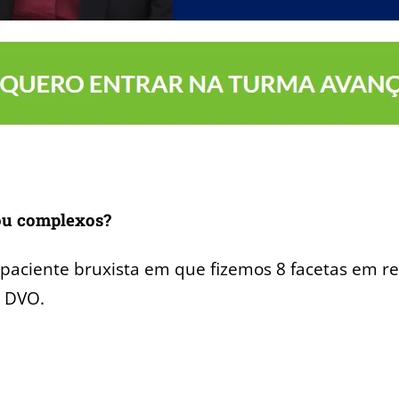
 ou complexos?
aciente bruxista em que fizemos 8 facetas em resi
e DVO.