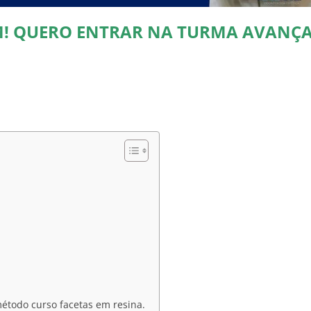
M! QUERO ENTRAR NA TURMA AVANÇ
étodo curso facetas em resina.