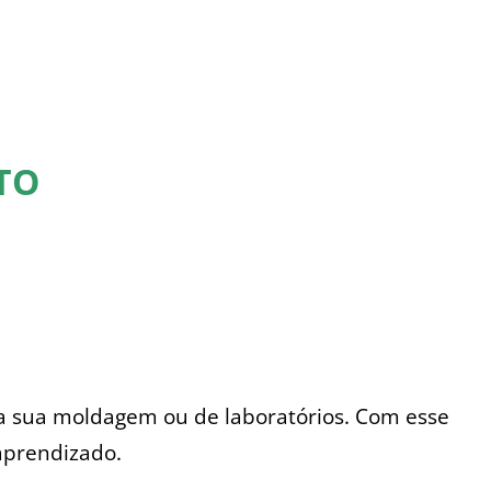
TO
da sua moldagem ou de laboratórios. Com esse
aprendizado.