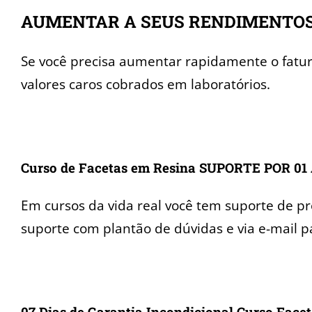
AUMENTAR A SEUS RENDIMENTOS C
Se você precisa aumentar rapidamente o fatur
valores caros cobrados em laboratórios.
Curso de Facetas em Resina SUPORTE POR 01
Em cursos da vida real você tem suporte de pr
suporte com plantão de dúvidas e via e-mail pa
0
7 Dias de Garantia Incondicional Curso Face