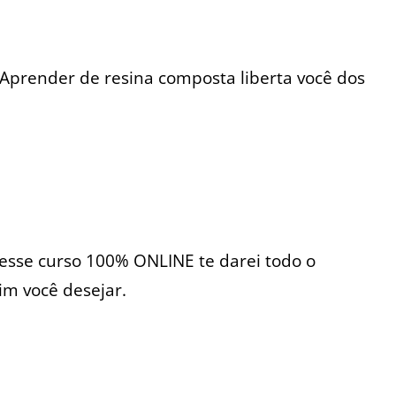
 Aprender de resina composta liberta você dos
nesse curso 100% ONLINE te darei todo o
im você desejar.