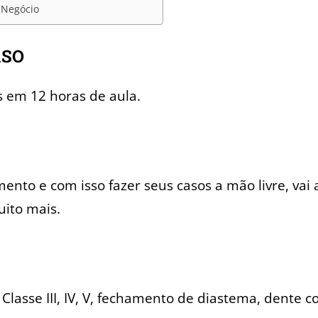
 Negócio
RSO
 em 12 horas de aula.
ento e com isso fazer seus casos a mão livre, vai 
uito mais.
Classe III, IV, V, fechamento de diastema, dente 