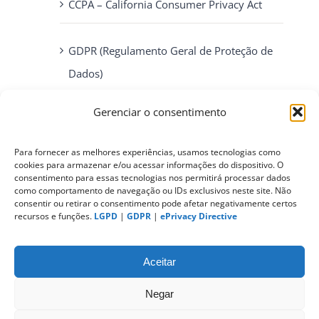
CCPA – California Consumer Privacy Act
GDPR (Regulamento Geral de Proteção de
Dados)
Gerenciar o consentimento
ePrivacy Directive (Diretiva ePrivacidade)
Para fornecer as melhores experiências, usamos tecnologias como
cookies para armazenar e/ou acessar informações do dispositivo. O
PIPEDA (Personal Information Protection
consentimento para essas tecnologias nos permitirá processar dados
and Electronic Documents Act)
como comportamento de navegação ou IDs exclusivos neste site. Não
consentir ou retirar o consentimento pode afetar negativamente certos
recursos e funções.
LGPD
|
GDPR
|
ePrivacy Directive
CONTATO
Aceitar
Negar