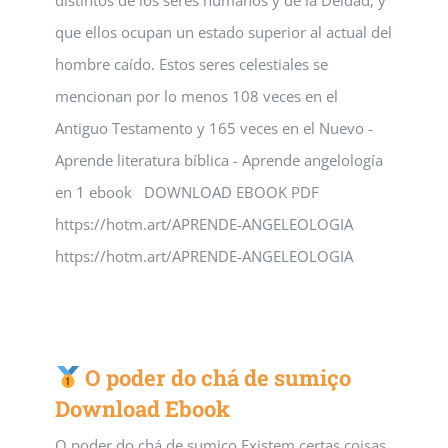
distintos de los seres humanos y de la Deidad, y
que ellos ocupan un estado superior al actual del
hombre caído. Estos seres celestiales se
mencionan por lo menos 108 veces en el
Antiguo Testamento y 165 veces en el Nuevo -
Aprende literatura bíblica - Aprende angelología
en 1 ebook DOWNLOAD EBOOK PDF
https://hotm.art/APRENDE-ANGELEOLOGIA
https://hotm.art/APRENDE-ANGELEOLOGIA
O poder do chá de sumiço
Download Ebook
O poder do chá de sumiço Existem certas coisas,