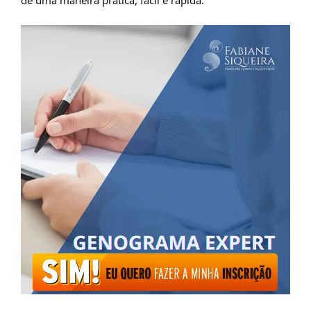
de uma maneira prática, fácil e rápida.