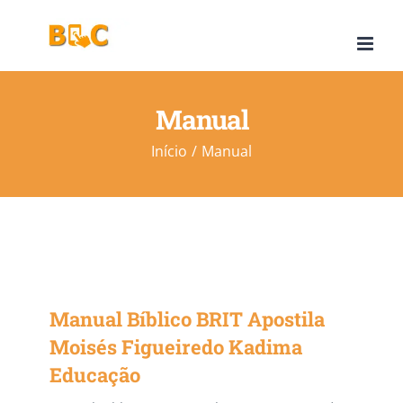
Ir
para
o
conteúdo
Manual
Início
Manual
Manual Bíblico BRIT Apostila
Moisés Figueiredo Kadima
Educação