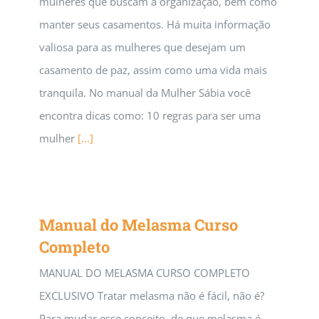
mulheres que buscam a organização, bem como
manter seus casamentos. Há muita informação
valiosa para as mulheres que desejam um
casamento de paz, assim como uma vida mais
tranquila. No manual da Mulher Sábia você
encontra dicas como: 10 regras para ser uma
mulher
[...]
Manual do Melasma Curso
Completo
MANUAL DO MELASMA CURSO COMPLETO
EXCLUSIVO Tratar melasma não é fácil, não é?
Para mudar esse conceito, de que melasma é